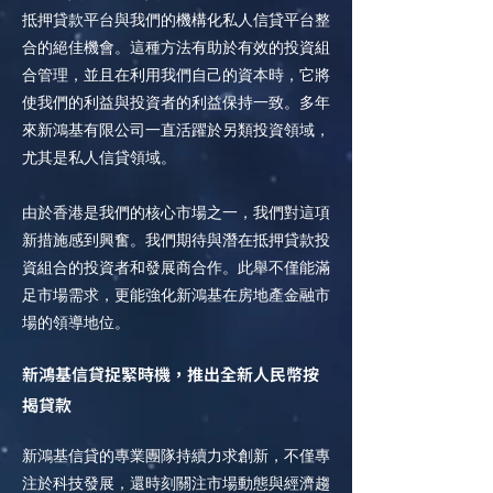
抵押貸款平台與我們的機構化私人信貸平台整
合的絕佳機會。這種方法有助於有效的投資組
合管理，並且在利用我們自己的資本時，它將
使我們的利益與投資者的利益保持一致。多年
來新鴻基有限公司一直活躍於另類投資領域，
尤其是私人信貸領域。
由於香港是我們的核心市場之一，我們對這項
新措施感到興奮。我們期待與潛在抵押貸款投
資組合的投資者和發展商合作。此舉不僅能滿
足市場需求，更能強化新鴻基在房地產金融市
場的領導地位。
新鴻基信貸捉緊時機，推出全新人民幣按
揭貸款
新鴻基信貸的專業團隊持續力求創新，不僅專
注於科技發展，還時刻關注市場動態與經濟趨