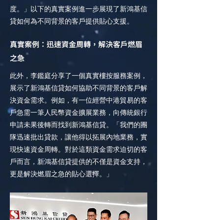
度。」以下的真實案例進一步展現了新鴻基信
貸如何為不同背景的客戶提供貼心支援。
真實案例：迅速資金周轉，解決客戶燃眉
之急
此外，李鑑庭分享了一個真實樓按服務案例，
展示了新鴻基信貸如何協助不同背景的客戶解
決資金需求。例如，有一位經營中港貿易的客
戶急需一筆人民幣資金擴展業務，向傳統銀行
申請未果後轉而找到新鴻基信貸。「我們的團
隊迅速批出貸款，讓他得以拓展內地業務，實
現快速資金周轉。對於這類資金需求迫切的客
戶而言，新鴻基信貸提供的不僅是資金支持，
更是解決燃眉之急的貼心選擇。」