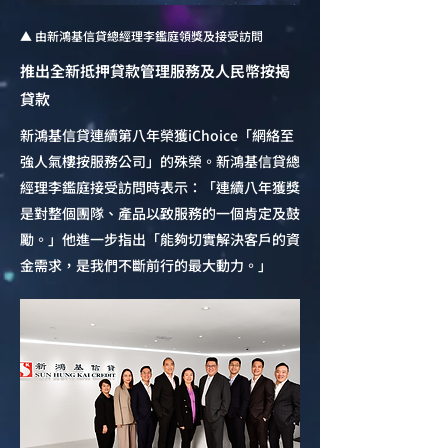
▲ 由新鴻基信貸總經理李鑑庭領獎及接受訪問
推出全新抵押貸款管理服務及人民幣按揭
貸款
新鴻基信貸連續第八年榮獲iChoice「網絡至
強人氣樓按服務公司」的殊榮。新鴻基信貸總
經理李鑑庭接受訪問時表示：「連續八年獲獎
是對整個團隊、產品以致服務的一個肯定及鼓
勵。」他進一步指出「能夠切實解決客戶的資
金需求，是我們不斷前行的最大動力。」