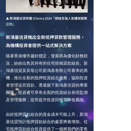
▲ 新鴻基信貸榮獲 iChoice 2024「網絡至強人氣樓按服務
公司」
新鴻基信貸推出全新抵押貸款管理服務，
為機構投資者提供一站式解決方案
隨著香港樓市趨於穩定，發展商為優化財務狀
況，紛紛出售其持有的住宅按揭貸款組合。新
鴻基信貸及其母公司新鴻基有限公司看準此商
機，推出全新的抵押投資組合服務，協助投資
者管理這些貸款。透過旗下新鴻基信貸的專業
團隊，投資者可享有全面的投資組合表現監測
及管理服務，從而提升投資回報並降低風險。
由於抵押貸款組合的資金成本可能上升，新鴻
基信貸預計抵押貸款組合的處置將會增加。住
宅抵押貸款組合投資提供了一個將我們的零售