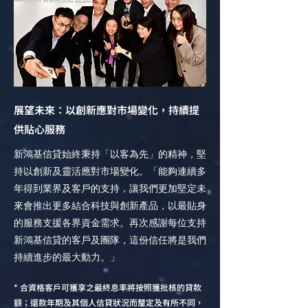
展望未來：以創新應對市場變化，持續提
供貼心服務
新鴻基信貸始終秉持「以客為先」的精神，堅
持以創新及靈活應對市場變化。「能夠連續多
年得到業界及客戶的支持，讓我們更加堅定未
來會推出更多結合科技與創新產品，以最貼身
的服務支援各界資金需求。再次感謝每位支持
新鴻基信貸的客戶及團隊，這份信任將是我們
持續進步的最大動力。」
* 合資格客戶可獲享之最終息率將按照獲批核的貸款
額；還款年期及其個人信貸狀況而釐定及有所不同，