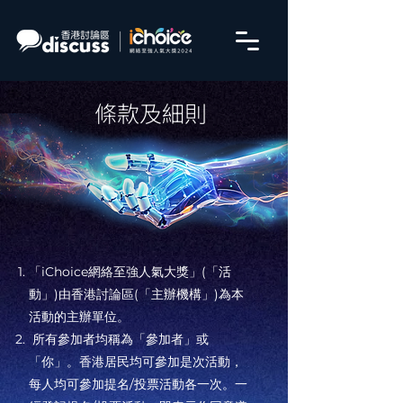
條款及細則
「iChoice網絡至強人氣大獎」(「活
動」)由香港討論區(「主辦機構」)為本
活動的主辦單位。
所有參加者均稱為「參加者」或
「你」。香港居民均可參加是次活動，
每人均可參加提名/投票活動各一次。一